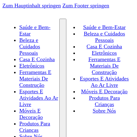
Zum Hauptinhalt springen
Zum Footer springen
Saúde e Bem-
Saúde e Bem-Estar
Estar
Beleza e Cuidados
Beleza e
Pessoais
Cuidados
Casa E Cozinha
Pessoais
Eletrônicos
Casa E Cozinha
Ferramentas E
Eletrônicos
Materiais De
Ferramentas E
Construção
Materiais De
Esportes E Atividades
Construção
Ao Ar Livre
Esportes E
Móveis E Decoração
Atividades Ao Ar
Produtos Para
Livre
Crianças
Móveis E
Sobre Nós
Decoração
Produtos Para
Crianças
Sobre Nós