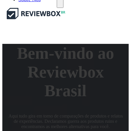
Bem-vindo ao
Reviewbox
Brasil
Aqui tudo gira em torno de comparações de produtos e relatos
de experiências. Declaramos guerra aos produtos ruins e
encontramos as melhores alternativas para você.