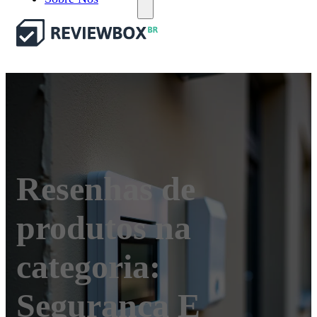
Resenhas de
produtos na
categoria:
Segurança E