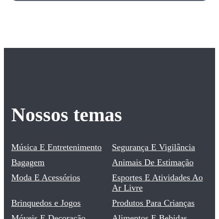
Nossos temas
Música E Entretenimento
Segurança E Vigilância
Bagagem
Animais De Estimação
Moda E Acessórios
Esportes E Atividades Ao
Ar Livre
Brinquedos e Jogos
Produtos Para Crianças
Móveis E Decoração
Alimentos E Bebidas