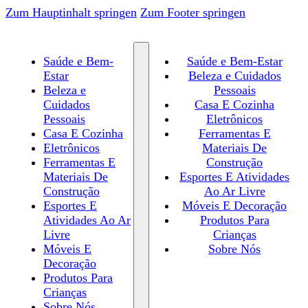
Zum Hauptinhalt springen
Zum Footer springen
Saúde e Bem-
Saúde e Bem-Estar
Estar
Beleza e Cuidados
Beleza e
Pessoais
Cuidados
Casa E Cozinha
Pessoais
Eletrônicos
Casa E Cozinha
Ferramentas E
Eletrônicos
Materiais De
Ferramentas E
Construção
Materiais De
Esportes E Atividades
Construção
Ao Ar Livre
Esportes E
Móveis E Decoração
Atividades Ao Ar
Produtos Para
Livre
Crianças
Móveis E
Sobre Nós
Decoração
Produtos Para
Crianças
Sobre Nós