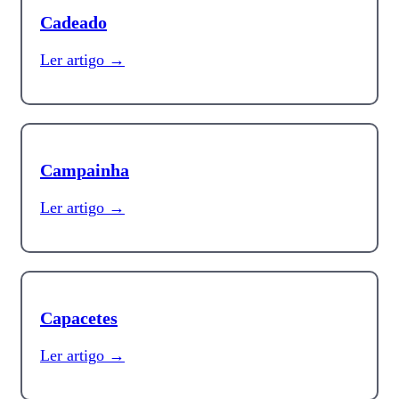
Cadeado
Ler artigo →
Campainha
Ler artigo →
Capacetes
Ler artigo →