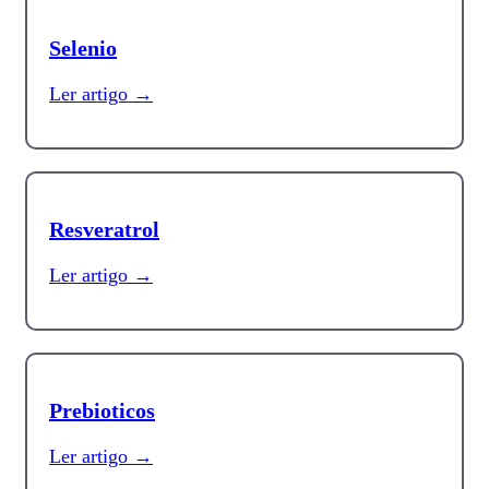
Selenio
Ler artigo →
Resveratrol
Ler artigo →
Prebioticos
Ler artigo →