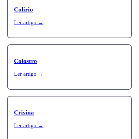
Colirio
Ler artigo →
Colostro
Ler artigo →
Crisina
Ler artigo →