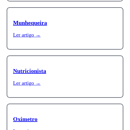
Munhequeira
Ler artigo →
Nutricionista
Ler artigo →
Oximetro