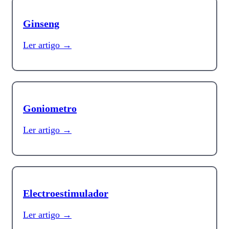
Ginseng
Ler artigo →
Goniometro
Ler artigo →
Electroestimulador
Ler artigo →