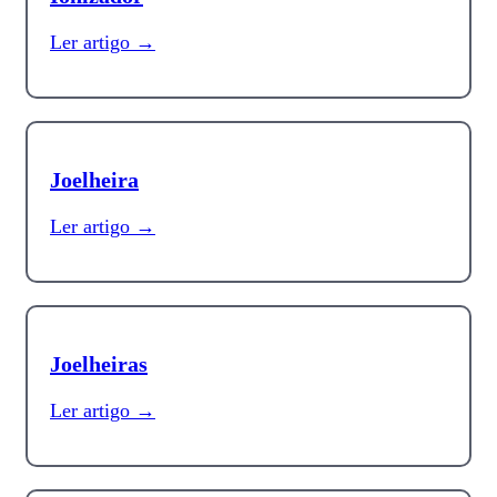
Ler artigo →
Joelheira
Ler artigo →
Joelheiras
Ler artigo →