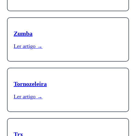
Zumba
Ler artigo →
Tornozeleira
Ler artigo →
Trx