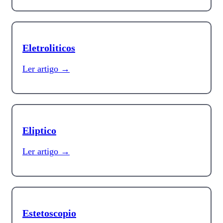
Eletroliticos
Ler artigo →
Eliptico
Ler artigo →
Estetoscopio