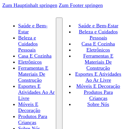
Zum Hauptinhalt springen
Zum Footer springen
Saúde e Bem-
Saúde e Bem-Estar
Estar
Beleza e Cuidados
Beleza e
Pessoais
Cuidados
Casa E Cozinha
Pessoais
Eletrônicos
Casa E Cozinha
Ferramentas E
Eletrônicos
Materiais De
Ferramentas E
Construção
Materiais De
Esportes E Atividades
Construção
Ao Ar Livre
Esportes E
Móveis E Decoração
Atividades Ao Ar
Produtos Para
Livre
Crianças
Móveis E
Sobre Nós
Decoração
Produtos Para
Crianças
Sobre Nós