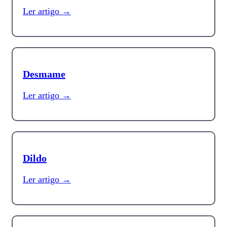
Ler artigo →
Desmame
Ler artigo →
Dildo
Ler artigo →