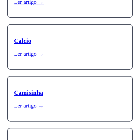
Ler artigo →
Calcio
Ler artigo →
Camisinha
Ler artigo →