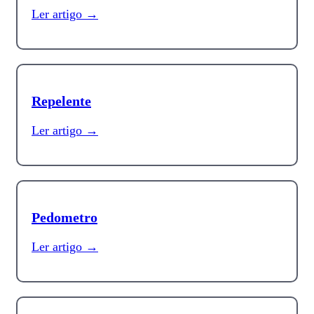
Ler artigo →
Repelente
Ler artigo →
Pedometro
Ler artigo →