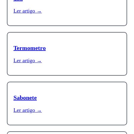
Ler artigo →
Termometro
Ler artigo →
Sabonete
Ler artigo →