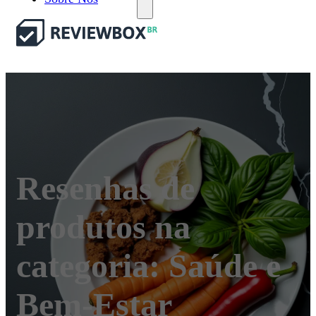
Resenhas de
produtos na
categoria:
Saúde e
Bem-Estar