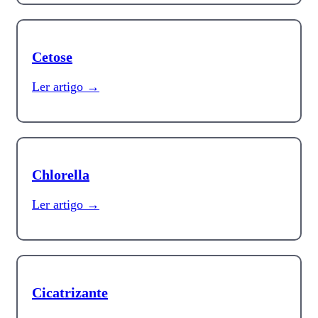
Cetose
Ler artigo →
Chlorella
Ler artigo →
Cicatrizante