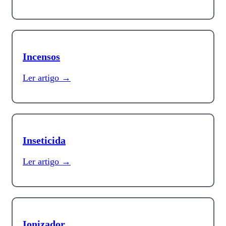
Incensos
Ler artigo →
Inseticida
Ler artigo →
Ionizador